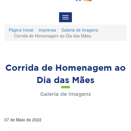
Menu
de
Navegação
Página Inicial
Imprensa
Galeria de Imagens
Corrida de Homenagem ao Dia das Mães
Corrida de Homenagem ao
Dia das Mães
Galeria de Imagens
07 de Maio de 2022