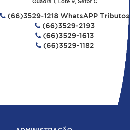
Quadra 1, Lote 9, Setor C
(66)3529-1218 WhatsAPP Tributos
(66)3529-2193
(66)3529-1613
(66)3529-1182
ADMINISTRAÇÃO