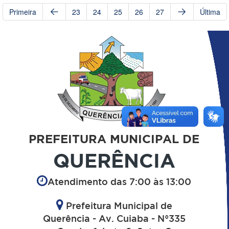
Primeira
23
24
25
26
27
Última
PREFEITURA MUNICIPAL DE
QUERÊNCIA
Atendimento das 7:00 às 13:00
Prefeitura Municipal de
Querência - Av. Cuiaba - N°335