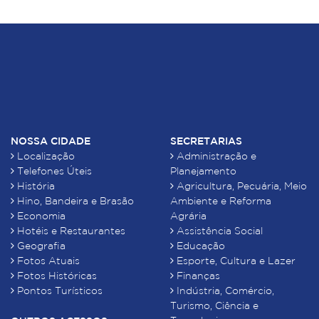
NOSSA CIDADE
SECRETARIAS
Localização
Administração e
Telefones Úteis
Planejamento
História
Agricultura, Pecuária, Meio
Hino, Bandeira e Brasão
Ambiente e Reforma
Economia
Agrária
Hotéis e Restaurantes
Assistência Social
Geografia
Educação
Fotos Atuais
Esporte, Cultura e Lazer
Fotos Históricas
Finanças
Pontos Turísticos
Indústria, Comércio,
Turismo, Ciência e