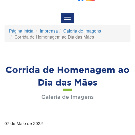
Menu
de
Navegação
Página Inicial
Imprensa
Galeria de Imagens
Corrida de Homenagem ao Dia das Mães
Corrida de Homenagem ao
Dia das Mães
Galeria de Imagens
07 de Maio de 2022