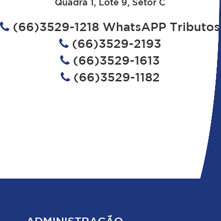
Quadra 1, Lote 9, Setor C
(66)3529-1218 WhatsAPP Tributos
(66)3529-2193
(66)3529-1613
(66)3529-1182
ADMINISTRAÇÃO