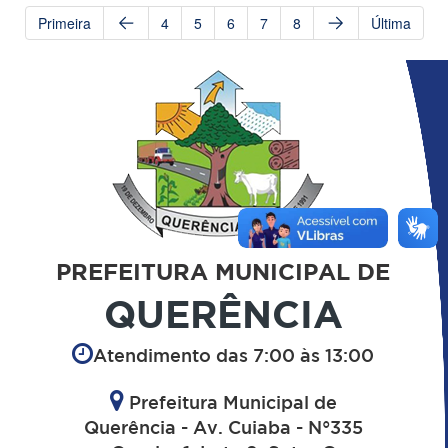
Primeira
4
5
6
7
8
Última
PREFEITURA MUNICIPAL DE
QUERÊNCIA
Atendimento das 7:00 às 13:00
Prefeitura Municipal de
Querência - Av. Cuiaba - N°335