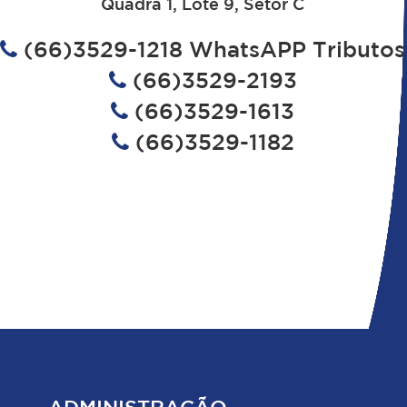
Quadra 1, Lote 9, Setor C
(66)3529-1218 WhatsAPP Tributos
(66)3529-2193
(66)3529-1613
(66)3529-1182
ADMINISTRAÇÃO