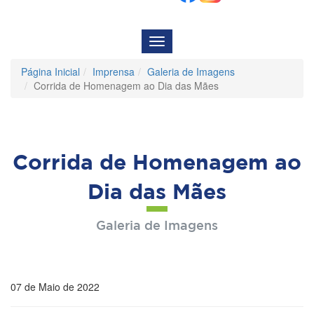
Menu
de
Navegação
Página Inicial
Imprensa
Galeria de Imagens
Corrida de Homenagem ao Dia das Mães
Corrida de Homenagem ao
Dia das Mães
Galeria de Imagens
07 de Maio de 2022