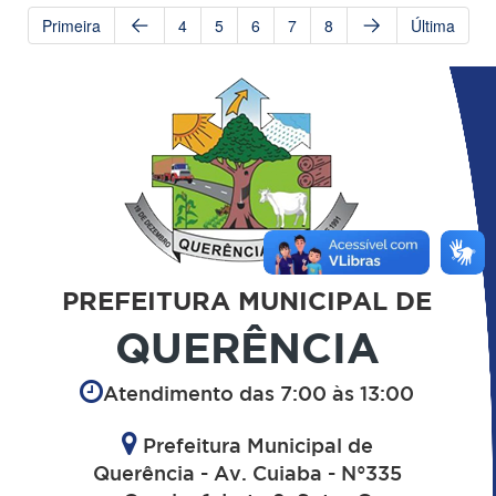
Primeira
4
5
6
7
8
Última
PREFEITURA MUNICIPAL DE
QUERÊNCIA
Atendimento das 7:00 às 13:00
Prefeitura Municipal de
Querência - Av. Cuiaba - N°335