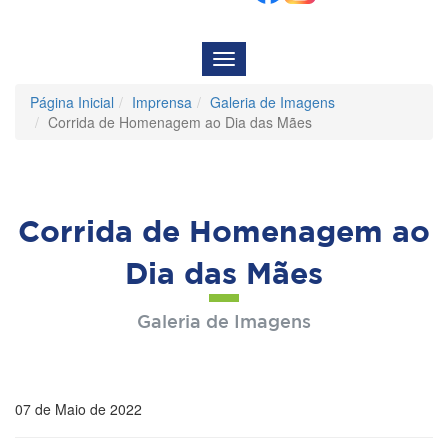
Menu
de
Navegação
Página Inicial
Imprensa
Galeria de Imagens
Corrida de Homenagem ao Dia das Mães
Corrida de Homenagem ao
Dia das Mães
Galeria de Imagens
07 de Maio de 2022