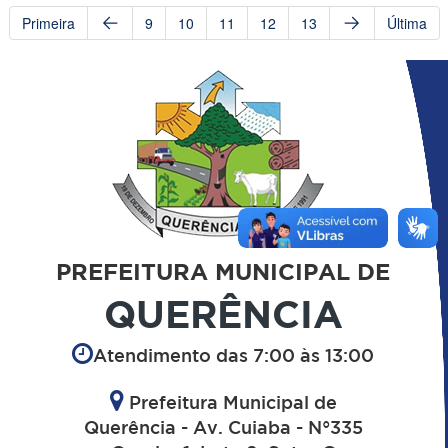
Primeira
9
10
11
12
13
Última
PREFEITURA MUNICIPAL DE
QUERÊNCIA
Atendimento das 7:00 às 13:00
Prefeitura Municipal de
Querência - Av. Cuiaba - N°335