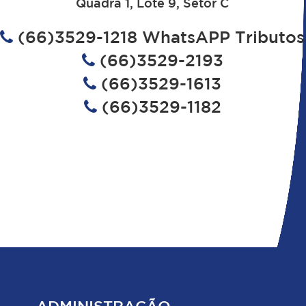
Quadra 1, Lote 9, Setor C
(66)3529-1218 WhatsAPP Tributos
(66)3529-2193
(66)3529-1613
(66)3529-1182
ADMINISTRAÇÃO