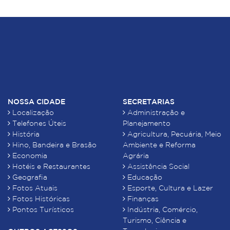
NOSSA CIDADE
SECRETARIAS
Localização
Administração e
Telefones Úteis
Planejamento
História
Agricultura, Pecuária, Meio
Hino, Bandeira e Brasão
Ambiente e Reforma
Economia
Agrária
Hotéis e Restaurantes
Assistência Social
Geografia
Educação
Fotos Atuais
Esporte, Cultura e Lazer
Fotos Históricas
Finanças
Pontos Turísticos
Indústria, Comércio,
Turismo, Ciência e