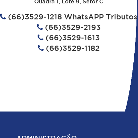
Quadra 1, Lote 9, Setor C
(66)3529-1218 WhatsAPP Tributos
(66)3529-2193
(66)3529-1613
(66)3529-1182
ADMINISTRAÇÃO