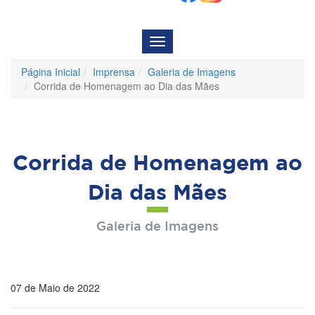
Menu
de
Navegação
Página Inicial
Imprensa
Galeria de Imagens
Corrida de Homenagem ao Dia das Mães
Corrida de Homenagem ao
Dia das Mães
Galeria de Imagens
07 de Maio de 2022