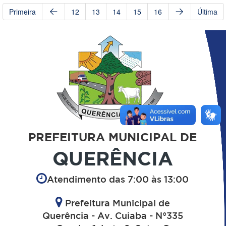
Primeira
12
13
14
15
16
Última
PREFEITURA MUNICIPAL DE
QUERÊNCIA
Atendimento das 7:00 às 13:00
Prefeitura Municipal de
Querência - Av. Cuiaba - N°335