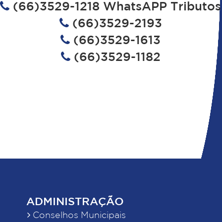
(66)3529-1218 WhatsAPP Tributos
(66)3529-2193
(66)3529-1613
(66)3529-1182
ADMINISTRAÇÃO
Conselhos Municipais