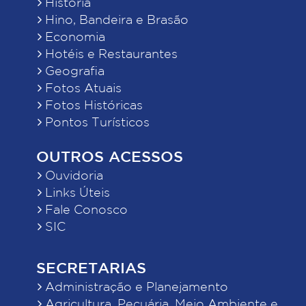
História
Hino, Bandeira e Brasão
Economia
Hotéis e Restaurantes
Geografia
Fotos Atuais
Fotos Históricas
Pontos Turísticos
OUTROS ACESSOS
Ouvidoria
Links Úteis
Fale Conosco
SIC
SECRETARIAS
Administração e Planejamento
Agricultura, Pecuária, Meio Ambiente e