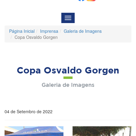
Menu
de
Navegação
Página Inicial
Imprensa
Galeria de Imagens
Copa Osvaldo Gorgen
Copa Osvaldo Gorgen
Galeria de Imagens
04 de Setembro de 2022