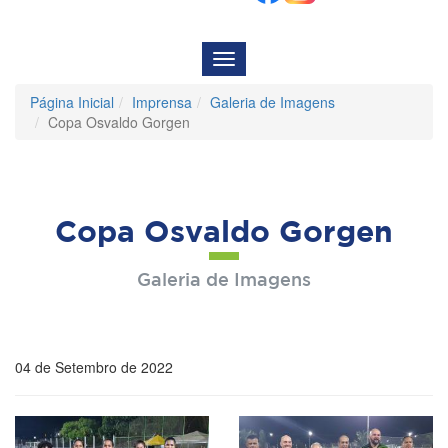
Menu
de
Navegação
Página Inicial
Imprensa
Galeria de Imagens
Copa Osvaldo Gorgen
Copa Osvaldo Gorgen
Galeria de Imagens
04 de Setembro de 2022