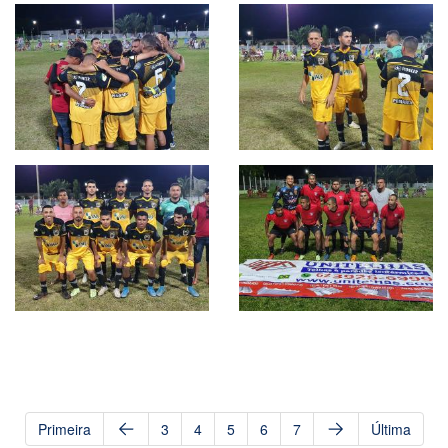
Primeira
3
4
5
6
7
Última