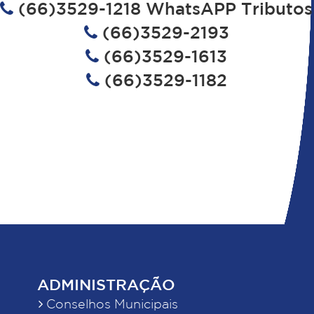
(66)3529-1218 WhatsAPP Tributos
(66)3529-2193
(66)3529-1613
(66)3529-1182
ADMINISTRAÇÃO
Conselhos Municipais