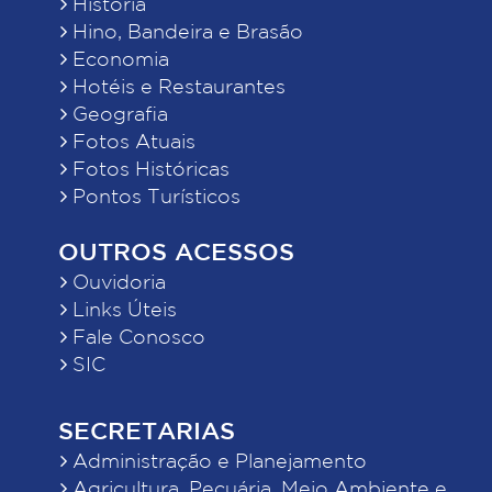
História
Hino, Bandeira e Brasão
Economia
Hotéis e Restaurantes
Geografia
Fotos Atuais
Fotos Históricas
Pontos Turísticos
OUTROS ACESSOS
Ouvidoria
Links Úteis
Fale Conosco
SIC
SECRETARIAS
Administração e Planejamento
Agricultura, Pecuária, Meio Ambiente e