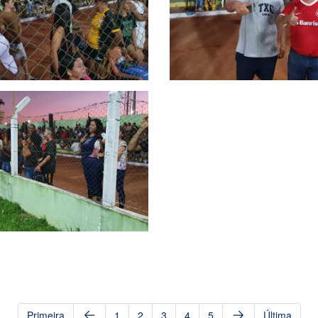
Primeira
1
2
3
4
5
Última