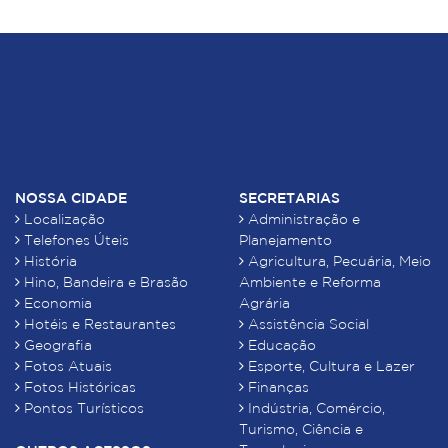
NOSSA CIDADE
SECRETARIAS
Localização
Administração e
Telefones Úteis
Planejamento
História
Agricultura, Pecuária, Meio
Hino, Bandeira e Brasão
Ambiente e Reforma
Economia
Agrária
Hotéis e Restaurantes
Assistência Social
Geografia
Educação
Fotos Atuais
Esporte, Cultura e Lazer
Fotos Históricas
Finanças
Pontos Turísticos
Indústria, Comércio,
Turismo, Ciência e