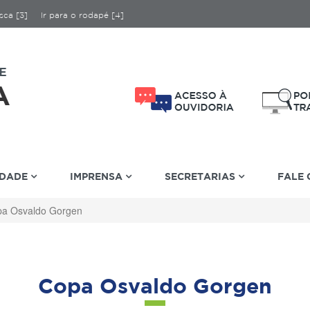
sca [3]
Ir para o rodapé [4]
IDADE
IMPRENSA
SECRETARIAS
FALE
a Osvaldo Gorgen
Copa Osvaldo Gorgen