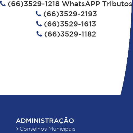
(66)3529-1218 WhatsAPP Tributos
(66)3529-2193
(66)3529-1613
(66)3529-1182
ADMINISTRAÇÃO
Conselhos Municipais