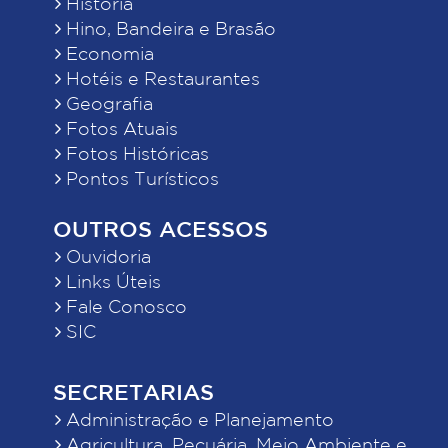
História
Hino, Bandeira e Brasão
Economia
Hotéis e Restaurantes
Geografia
Fotos Atuais
Fotos Históricas
Pontos Turísticos
OUTROS ACESSOS
Ouvidoria
Links Úteis
Fale Conosco
SIC
SECRETARIAS
Administração e Planejamento
Agricultura, Pecuária, Meio Ambiente e