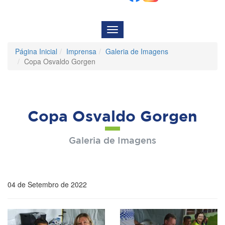
Menu
de
Navegação
Página Inicial
Imprensa
Galeria de Imagens
Copa Osvaldo Gorgen
Copa Osvaldo Gorgen
Galeria de Imagens
04 de Setembro de 2022