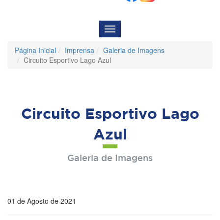
Menu
de
Navegação
Página Inicial
Imprensa
Galeria de Imagens
Circuito Esportivo Lago Azul
Circuito Esportivo Lago
Azul
Galeria de Imagens
01 de Agosto de 2021