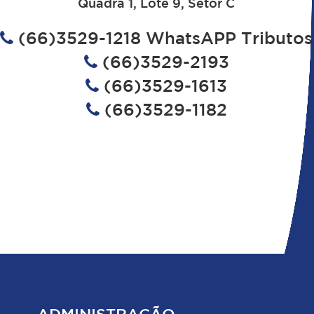
Quadra 1, Lote 9, Setor C
(66)3529-1218 WhatsAPP Tributos
(66)3529-2193
(66)3529-1613
(66)3529-1182
ADMINISTRAÇÃO