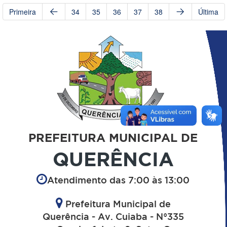
Primeira
34
35
36
37
38
Última
PREFEITURA MUNICIPAL DE
QUERÊNCIA
Atendimento das 7:00 às 13:00
Prefeitura Municipal de
Querência - Av. Cuiaba - N°335