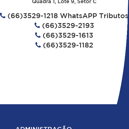
Quadra 1, Lote 9, Setor C
(66)3529-1218 WhatsAPP Tributos
(66)3529-2193
(66)3529-1613
(66)3529-1182
ADMINISTRAÇÃO