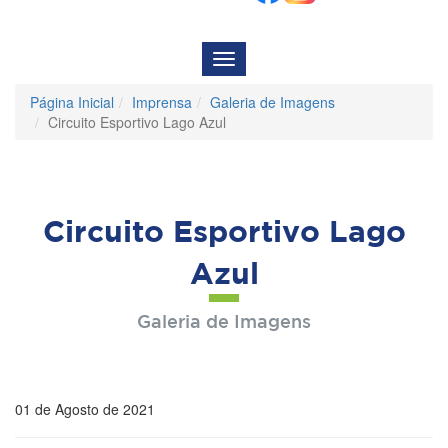
Menu
de
Navegação
Página Inicial
Imprensa
Galeria de Imagens
Circuito Esportivo Lago Azul
Circuito Esportivo Lago
Azul
Galeria de Imagens
01 de Agosto de 2021