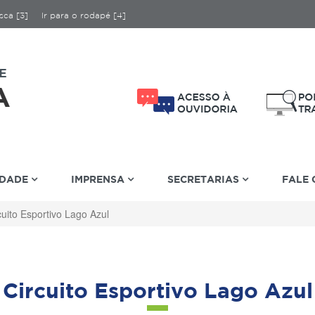
sca [3]
Ir para o rodapé [4]
IDADE
IMPRENSA
SECRETARIAS
FALE
cuito Esportivo Lago Azul
Circuito Esportivo Lago Azul