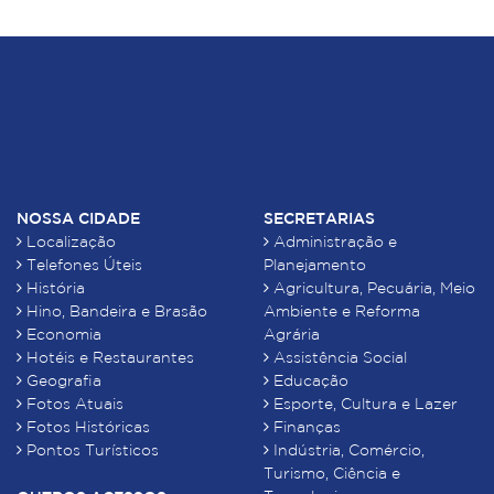
NOSSA CIDADE
SECRETARIAS
Localização
Administração e
Telefones Úteis
Planejamento
História
Agricultura, Pecuária, Meio
Hino, Bandeira e Brasão
Ambiente e Reforma
Economia
Agrária
Hotéis e Restaurantes
Assistência Social
Geografia
Educação
Fotos Atuais
Esporte, Cultura e Lazer
Fotos Históricas
Finanças
Pontos Turísticos
Indústria, Comércio,
Turismo, Ciência e