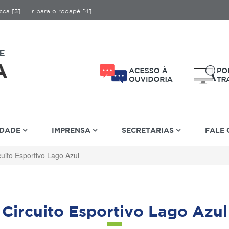
sca [3]
Ir para o rodapé [4]
IDADE
IMPRENSA
SECRETARIAS
FALE
cuito Esportivo Lago Azul
Circuito Esportivo Lago Azul