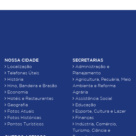
NOSSA CIDADE
SECRETARIAS
Localização
Administração e
Telefones Úteis
Planejamento
História
Agricultura, Pecuária, Meio
Hino, Bandeira e Brasão
Ambiente e Reforma
Economia
Agrária
Hotéis e Restaurantes
Assistência Social
Geografia
Educação
Fotos Atuais
Esporte, Cultura e Lazer
Fotos Históricas
Finanças
Pontos Turísticos
Indústria, Comércio,
Turismo, Ciência e