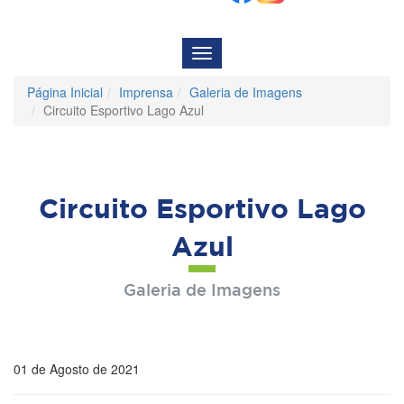
Menu
de
Navegação
Página Inicial
Imprensa
Galeria de Imagens
Circuito Esportivo Lago Azul
Circuito Esportivo Lago
Azul
Galeria de Imagens
01 de Agosto de 2021