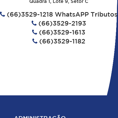
Quadra 1, Lote 9, Setor C
(66)3529-1218 WhatsAPP Tributos
(66)3529-2193
(66)3529-1613
(66)3529-1182
ADMINISTRAÇÃO