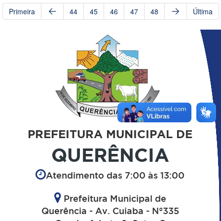
Primeira
44
45
46
47
48
Última
PREFEITURA MUNICIPAL DE
QUERÊNCIA
Atendimento das 7:00 às 13:00
Prefeitura Municipal de
Querência - Av. Cuiaba - N°335