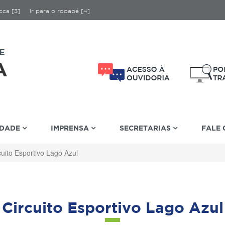
sca [3]
Ir para o rodapé [4]
IDADE
IMPRENSA
SECRETARIAS
FALE
cuito Esportivo Lago Azul
Circuito Esportivo Lago Azul