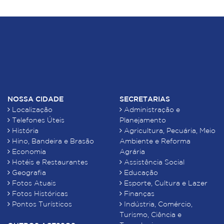
NOSSA CIDADE
SECRETARIAS
Localização
Administração e
Telefones Úteis
Planejamento
História
Agricultura, Pecuária, Meio
Hino, Bandeira e Brasão
Ambiente e Reforma
Economia
Agrária
Hotéis e Restaurantes
Assistência Social
Geografia
Educação
Fotos Atuais
Esporte, Cultura e Lazer
Fotos Históricas
Finanças
Pontos Turísticos
Indústria, Comércio,
Turismo, Ciência e