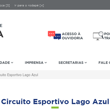
sca [3]
Ir para o rodapé [4]
IDADE
IMPRENSA
SECRETARIAS
FALE
cuito Esportivo Lago Azul
Circuito Esportivo Lago Azul