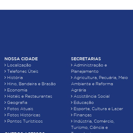
NOSSA CIDADE
SECRETARIAS
Localização
Administração e
Telefones Úteis
Planejamento
História
Agricultura, Pecuária, Meio
Hino, Bandeira e Brasão
Ambiente e Reforma
Economia
Agrária
Hotéis e Restaurantes
Assistência Social
Geografia
Educação
Fotos Atuais
Esporte, Cultura e Lazer
Fotos Históricas
Finanças
Pontos Turísticos
Indústria, Comércio,
Turismo, Ciência e