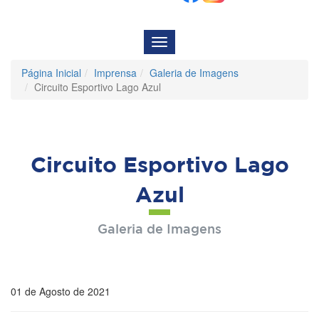
Menu
de
Navegação
Página Inicial
Imprensa
Galeria de Imagens
Circuito Esportivo Lago Azul
Circuito Esportivo Lago
Azul
Galeria de Imagens
01 de Agosto de 2021