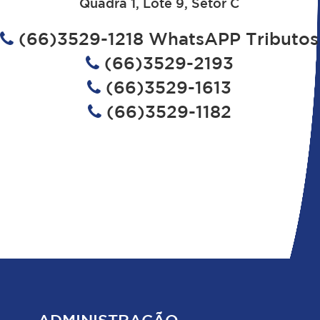
Quadra 1, Lote 9, Setor C
(66)3529-1218 WhatsAPP Tributos
(66)3529-2193
(66)3529-1613
(66)3529-1182
ADMINISTRAÇÃO