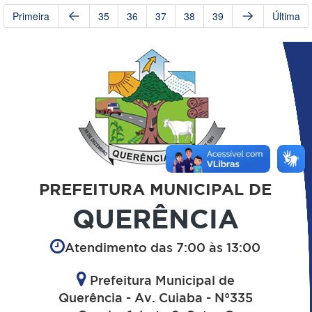
Primeira
35
36
37
38
39
Última
PREFEITURA MUNICIPAL DE
QUERÊNCIA
Atendimento das 7:00 às 13:00
Prefeitura Municipal de
Querência - Av. Cuiaba - N°335