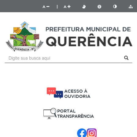
A
|
A