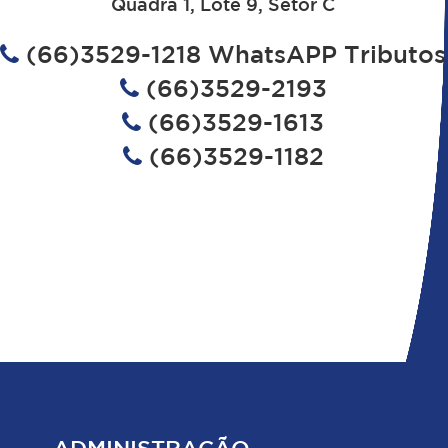
Quadra 1, Lote 9, Setor C
(66)3529-1218 WhatsAPP Tributos
(66)3529-2193
(66)3529-1613
(66)3529-1182
ADMINISTRAÇÃO