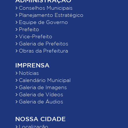
Conselhos Municipais
Planejamento Estratégico
Equipe de Governo
Prefeito
Vice-Prefeito
Galeria de Prefeitos
Obras da Prefeitura
IMPRENSA
Notícias
Calendário Municipal
Galeria de Imagens
Galeria de Vídeos
Galeria de Áudios
NOSSA CIDADE
Localização