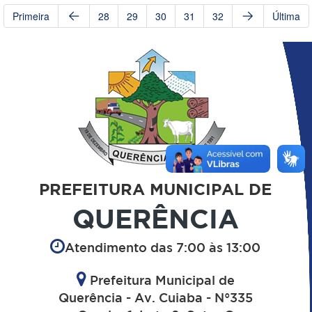
Primeira
28
29
30
31
32
Última
PREFEITURA MUNICIPAL DE
QUERÊNCIA
Atendimento das 7:00 às 13:00
Prefeitura Municipal de
Querência - Av. Cuiaba - N°335