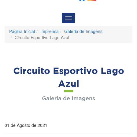
Menu
de
Navegação
Página Inicial
Imprensa
Galeria de Imagens
Circuito Esportivo Lago Azul
Circuito Esportivo Lago
Azul
Galeria de Imagens
01 de Agosto de 2021