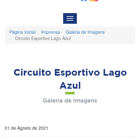
Menu
de
Navegação
Página Inicial
Imprensa
Galeria de Imagens
Circuito Esportivo Lago Azul
Circuito Esportivo Lago
Azul
Galeria de Imagens
01 de Agosto de 2021