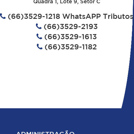
Quadra 1, Lote 9, Setor C
(66)3529-1218 WhatsAPP Tributos
(66)3529-2193
(66)3529-1613
(66)3529-1182
ADMINISTRAÇÃO