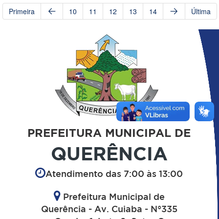
Primeira
10
11
12
13
14
Última
PREFEITURA MUNICIPAL DE
QUERÊNCIA
Atendimento das 7:00 às 13:00
Prefeitura Municipal de
Querência - Av. Cuiaba - N°335