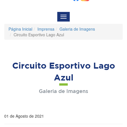
Menu
de
Navegação
Página Inicial
Imprensa
Galeria de Imagens
Circuito Esportivo Lago Azul
Circuito Esportivo Lago
Azul
Galeria de Imagens
01 de Agosto de 2021