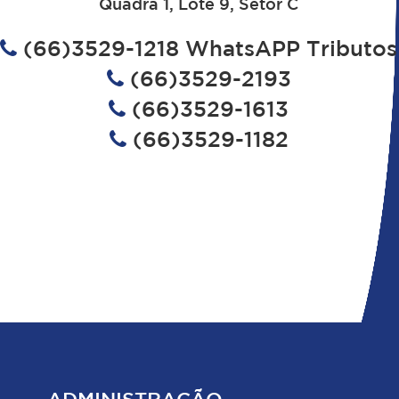
Quadra 1, Lote 9, Setor C
(66)3529-1218 WhatsAPP Tributos
(66)3529-2193
(66)3529-1613
(66)3529-1182
ADMINISTRAÇÃO