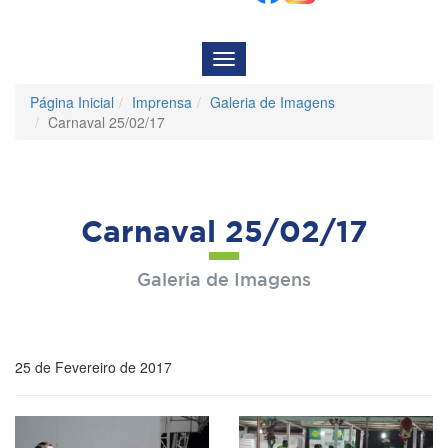
Menu
de
Navegação
Página Inicial
Imprensa
Galeria de Imagens
Carnaval 25/02/17
Carnaval 25/02/17
Galeria de Imagens
25 de Fevereiro de 2017