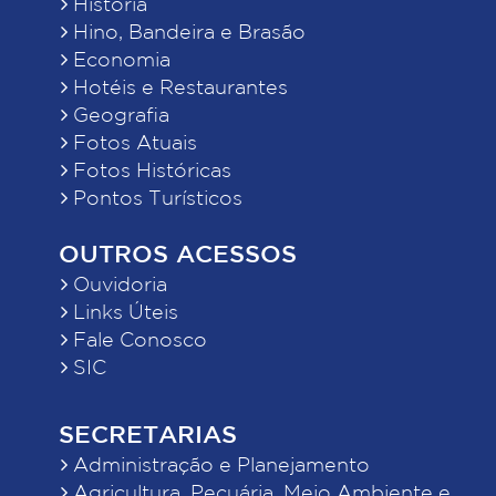
História
Hino, Bandeira e Brasão
Economia
Hotéis e Restaurantes
Geografia
Fotos Atuais
Fotos Históricas
Pontos Turísticos
OUTROS ACESSOS
Ouvidoria
Links Úteis
Fale Conosco
SIC
SECRETARIAS
Administração e Planejamento
Agricultura, Pecuária, Meio Ambiente e