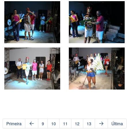
Primeira
9
10
11
12
13
Última