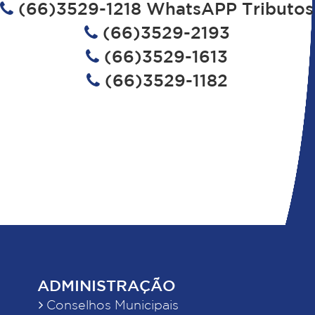
(66)3529-1218 WhatsAPP Tributos
(66)3529-2193
(66)3529-1613
(66)3529-1182
ADMINISTRAÇÃO
Conselhos Municipais