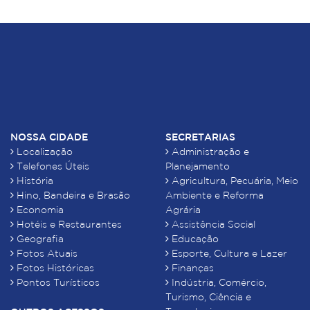
NOSSA CIDADE
SECRETARIAS
Localização
Administração e
Telefones Úteis
Planejamento
História
Agricultura, Pecuária, Meio
Hino, Bandeira e Brasão
Ambiente e Reforma
Economia
Agrária
Hotéis e Restaurantes
Assistência Social
Geografia
Educação
Fotos Atuais
Esporte, Cultura e Lazer
Fotos Históricas
Finanças
Pontos Turísticos
Indústria, Comércio,
Turismo, Ciência e