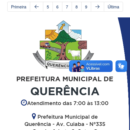
Primeira
5
6
7
8
9
Última
PREFEITURA MUNICIPAL DE
QUERÊNCIA
Atendimento das 7:00 às 13:00
Prefeitura Municipal de
Querência - Av. Cuiaba - N°335