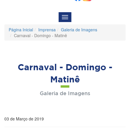
Menu
de
Navegação
Página Inicial
Imprensa
Galeria de Imagens
Carnaval - Domingo - Matinê
Carnaval - Domingo -
Matinê
Galeria de Imagens
03 de Março de 2019