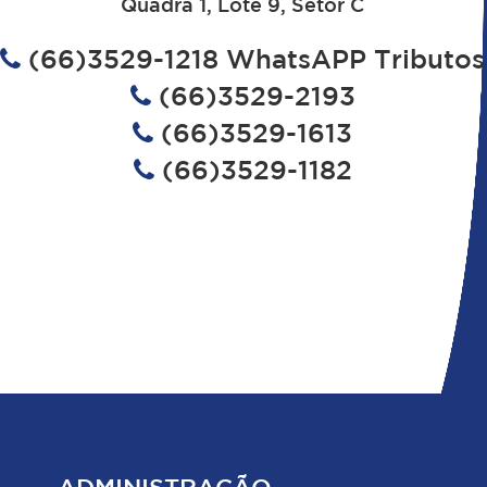
Quadra 1, Lote 9, Setor C
(66)3529-1218 WhatsAPP Tributos
(66)3529-2193
(66)3529-1613
(66)3529-1182
ADMINISTRAÇÃO