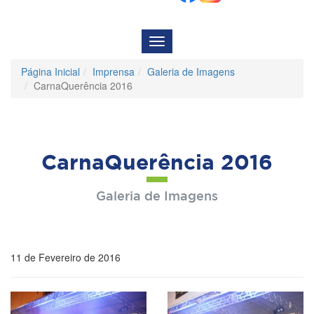
Menu
de
Navegação
Página Inicial
Imprensa
Galeria de Imagens
CarnaQuerência 2016
CarnaQuerência 2016
Galeria de Imagens
11 de Fevereiro de 2016