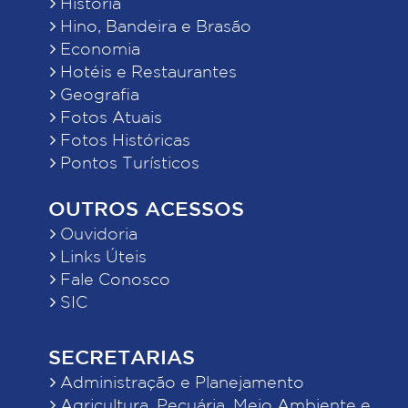
História
Hino, Bandeira e Brasão
Economia
Hotéis e Restaurantes
Geografia
Fotos Atuais
Fotos Históricas
Pontos Turísticos
OUTROS ACESSOS
Ouvidoria
Links Úteis
Fale Conosco
SIC
SECRETARIAS
Administração e Planejamento
Agricultura, Pecuária, Meio Ambiente e