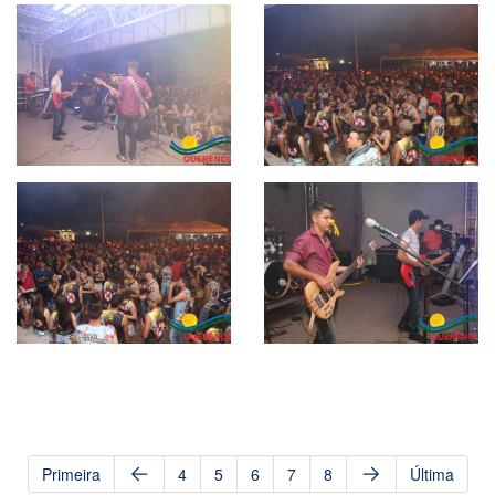
Primeira
4
5
6
7
8
Última