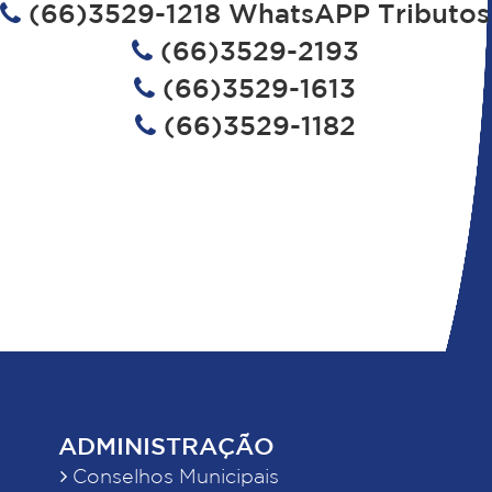
(66)3529-1218 WhatsAPP Tributos
(66)3529-2193
(66)3529-1613
(66)3529-1182
ADMINISTRAÇÃO
Conselhos Municipais