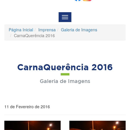
Menu
de
Navegação
Página Inicial
Imprensa
Galeria de Imagens
CarnaQuerência 2016
CarnaQuerência 2016
Galeria de Imagens
11 de Fevereiro de 2016