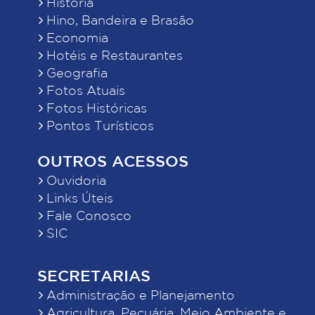
História
Hino, Bandeira e Brasão
Economia
Hotéis e Restaurantes
Geografia
Fotos Atuais
Fotos Históricas
Pontos Turísticos
OUTROS ACESSOS
Ouvidoria
Links Úteis
Fale Conosco
SIC
SECRETARIAS
Administração e Planejamento
Agricultura, Pecuária, Meio Ambiente e