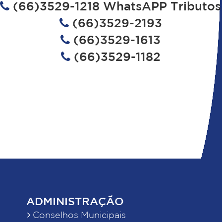
(66)3529-1218 WhatsAPP Tributos
(66)3529-2193
(66)3529-1613
(66)3529-1182
ADMINISTRAÇÃO
Conselhos Municipais