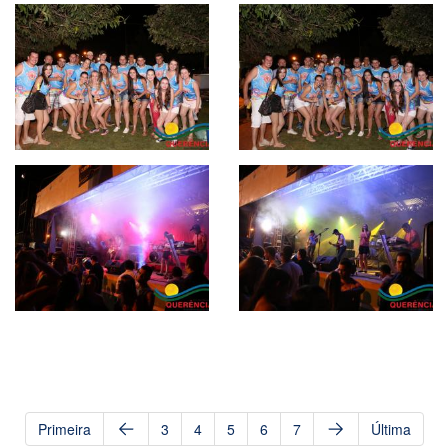
Primeira
3
4
5
6
7
Última