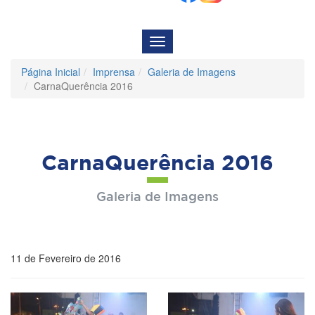
Menu
de
Navegação
Página Inicial
Imprensa
Galeria de Imagens
CarnaQuerência 2016
CarnaQuerência 2016
Galeria de Imagens
11 de Fevereiro de 2016