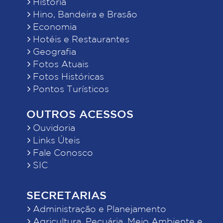
História
Hino, Bandeira e Brasão
Economia
Hotéis e Restaurantes
Geografia
Fotos Atuais
Fotos Históricas
Pontos Turísticos
OUTROS ACESSOS
Ouvidoria
Links Úteis
Fale Conosco
SIC
SECRETARIAS
Administração e Planejamento
Agricultura, Pecuária, Meio Ambiente e