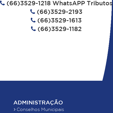
(66)3529-1218 WhatsAPP Tributos
(66)3529-2193
(66)3529-1613
(66)3529-1182
ADMINISTRAÇÃO
Conselhos Municipais