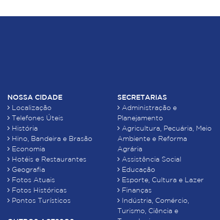
NOSSA CIDADE
SECRETARIAS
Localização
Administração e
Telefones Úteis
Planejamento
História
Agricultura, Pecuária, Meio
Hino, Bandeira e Brasão
Ambiente e Reforma
Economia
Agrária
Hotéis e Restaurantes
Assistência Social
Geografia
Educação
Fotos Atuais
Esporte, Cultura e Lazer
Fotos Históricas
Finanças
Pontos Turísticos
Indústria, Comércio,
Turismo, Ciência e