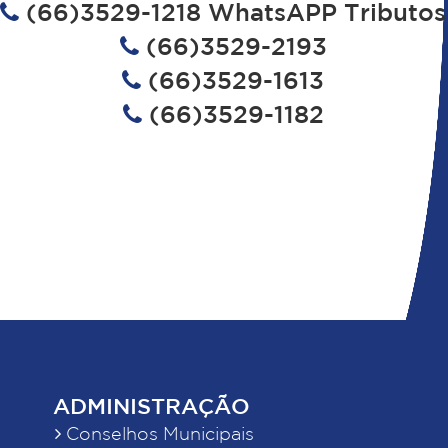
(66)3529-1218 WhatsAPP Tributos
(66)3529-2193
(66)3529-1613
(66)3529-1182
ADMINISTRAÇÃO
Conselhos Municipais