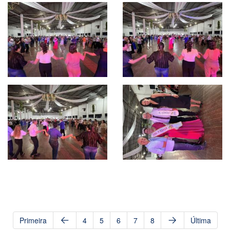
Primeira
4
5
6
7
8
Última