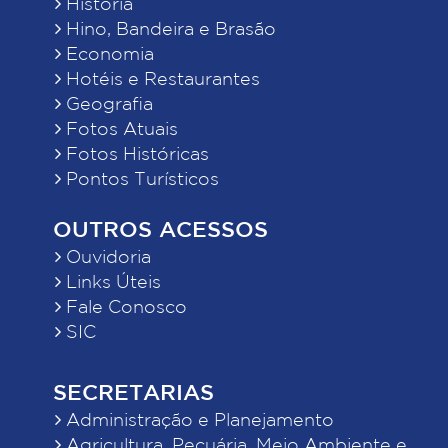
História
Hino, Bandeira e Brasão
Economia
Hotéis e Restaurantes
Geografia
Fotos Atuais
Fotos Históricas
Pontos Turísticos
OUTROS ACESSOS
Ouvidoria
Links Úteis
Fale Conosco
SIC
SECRETARIAS
Administração e Planejamento
Agricultura, Pecuária, Meio Ambiente e