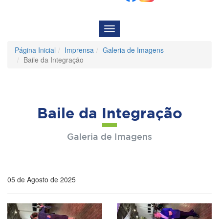
Menu
de
Navegação
Página Inicial
Imprensa
Galeria de Imagens
Baile da Integração
Baile da Integração
Galeria de Imagens
05 de Agosto de 2025