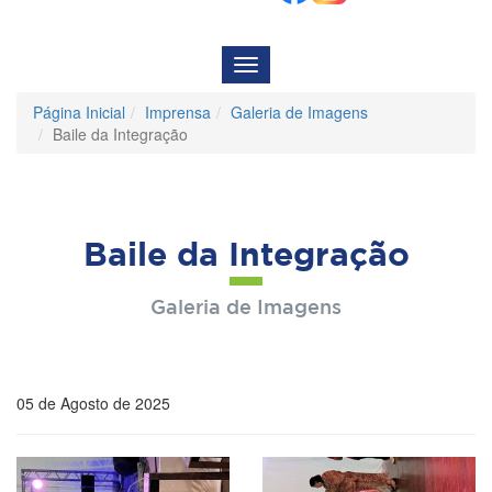
Menu
de
Navegação
Página Inicial
Imprensa
Galeria de Imagens
Baile da Integração
Baile da Integração
Galeria de Imagens
05 de Agosto de 2025