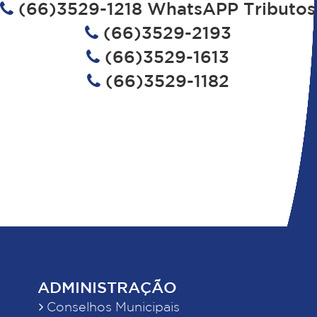
(66)3529-1218 WhatsAPP Tributos
(66)3529-2193
(66)3529-1613
(66)3529-1182
ADMINISTRAÇÃO
Conselhos Municipais