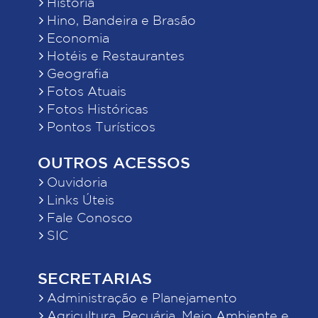
História
Hino, Bandeira e Brasão
Economia
Hotéis e Restaurantes
Geografia
Fotos Atuais
Fotos Históricas
Pontos Turísticos
OUTROS ACESSOS
Ouvidoria
Links Úteis
Fale Conosco
SIC
SECRETARIAS
Administração e Planejamento
Agricultura, Pecuária, Meio Ambiente e