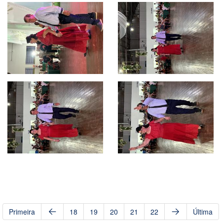
Primeira
18
19
20
21
22
Última