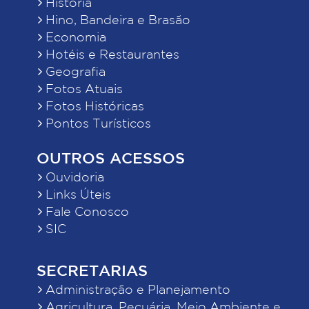
História
Hino, Bandeira e Brasão
Economia
Hotéis e Restaurantes
Geografia
Fotos Atuais
Fotos Históricas
Pontos Turísticos
OUTROS ACESSOS
Ouvidoria
Links Úteis
Fale Conosco
SIC
SECRETARIAS
Administração e Planejamento
Agricultura, Pecuária, Meio Ambiente e