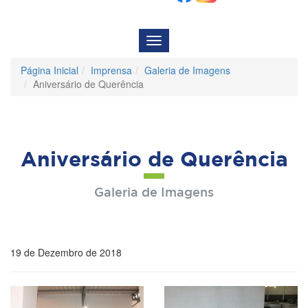
Menu
de
Navegação
Página Inicial
Imprensa
Galeria de Imagens
Aniversário de Querência
Aniversário de Querência
Galeria de Imagens
19 de Dezembro de 2018