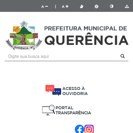
A
|
A