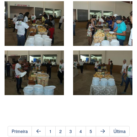
Primeira
1
2
3
4
5
Última