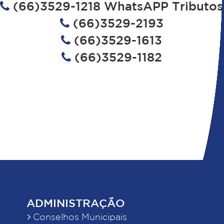
(66)3529-1218 WhatsAPP Tributos
(66)3529-2193
(66)3529-1613
(66)3529-1182
ADMINISTRAÇÃO
Conselhos Municipais