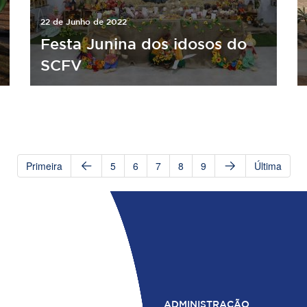
22 de Junho de 2022
Festa Junina dos idosos do
SCFV
Primeira
5
6
7
8
9
Última
ADMINISTRAÇÃO