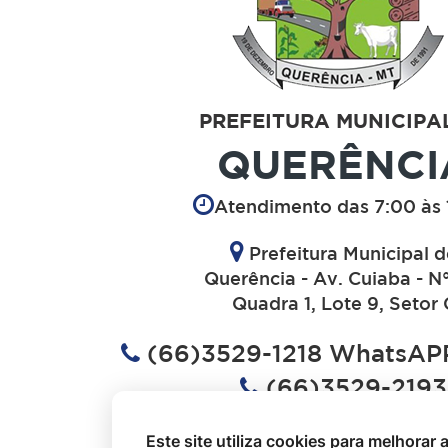
PREFEITURA MUNICIPA
QUERÊNCI
Atendimento das 7:00 às 
Prefeitura Municipal 
Querência - Av. Cuiaba - N
Quadra 1, Lote 9, Setor 
(66)3529-1218 WhatsAPP
(66)3529-2193
(66)3529-1613
Este site utiliza cookies para melhorar