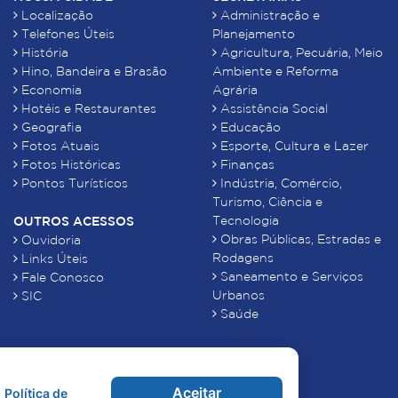
Localização
Administração e
Telefones Úteis
Planejamento
História
Agricultura, Pecuária, Meio
Hino, Bandeira e Brasão
Ambiente e Reforma
Economia
Agrária
Hotéis e Restaurantes
Assistência Social
Geografia
Educação
Fotos Atuais
Esporte, Cultura e Lazer
Fotos Históricas
Finanças
Pontos Turísticos
Indústria, Comércio,
Turismo, Ciência e
Tecnologia
OUTROS ACESSOS
Obras Públicas, Estradas e
Ouvidoria
Rodagens
Links Úteis
Saneamento e Serviços
Fale Conosco
Urbanos
SIC
Saúde
Aceitar
Política de