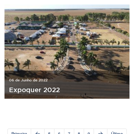
06 de Junho de 2022
Expoquer 2022
Primeira
5
6
7
8
9
Última