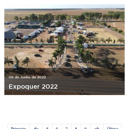
06 de Junho de 2022
Expoquer 2022
Primeira
5
6
7
8
9
Última