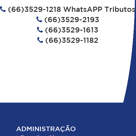
(66)3529-1218 WhatsAPP Tributos
(66)3529-2193
(66)3529-1613
(66)3529-1182
ADMINISTRAÇÃO