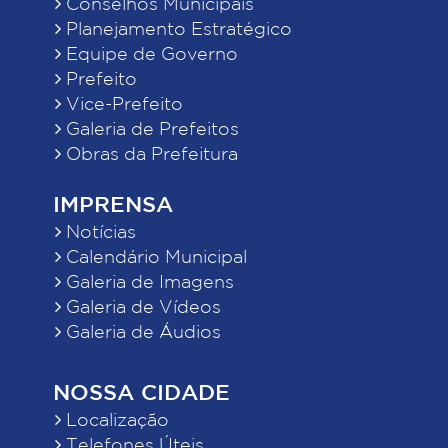
Conselhos Municipais
Planejamento Estratégico
Equipe de Governo
Prefeito
Vice-Prefeito
Galeria de Prefeitos
Obras da Prefeitura
IMPRENSA
Notícias
Calendário Municipal
Galeria de Imagens
Galeria de Vídeos
Galeria de Áudios
NOSSA CIDADE
Localização
Telefones Úteis