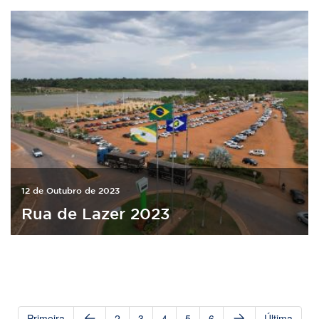
12 de Outubro de 2023
Rua de Lazer 2023
Primeira
2
3
4
5
6
Última