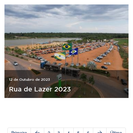
12 de Outubro de 2023
Rua de Lazer 2023
Primeira
2
3
4
5
6
Última