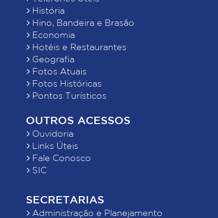
História
Hino, Bandeira e Brasão
Economia
Hotéis e Restaurantes
Geografia
Fotos Atuais
Fotos Históricas
Pontos Turísticos
OUTROS ACESSOS
Ouvidoria
Links Úteis
Fale Conosco
SIC
SECRETARIAS
Administração e Planejamento