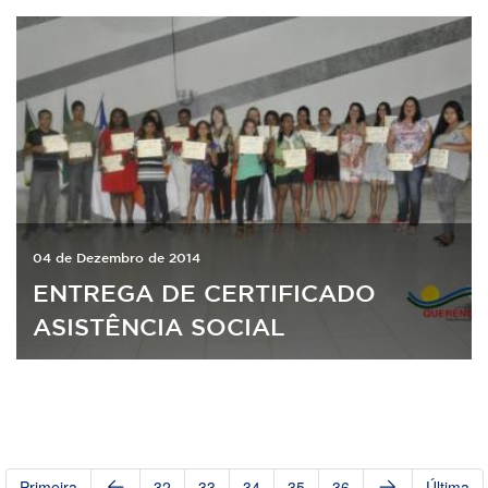
04 de Dezembro de 2014
ENTREGA DE CERTIFICADO
ASISTÊNCIA SOCIAL
Primeira
32
33
34
35
36
Última