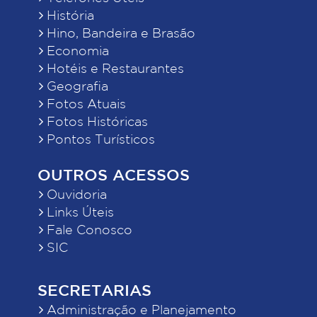
História
Hino, Bandeira e Brasão
Economia
Hotéis e Restaurantes
Geografia
Fotos Atuais
Fotos Históricas
Pontos Turísticos
OUTROS ACESSOS
Ouvidoria
Links Úteis
Fale Conosco
SIC
SECRETARIAS
Administração e Planejamento