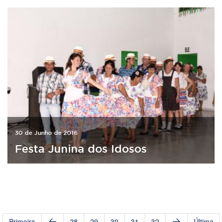
30 de Junho de 2016
Festa Junina dos Idosos
Primeira
28
29
30
31
32
Última