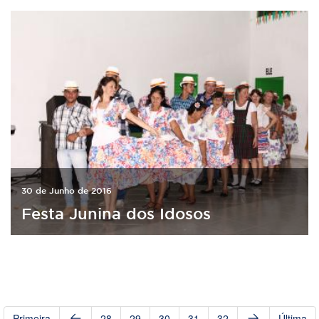
30 de Junho de 2016
Festa Junina dos Idosos
Primeira
28
29
30
31
32
Última