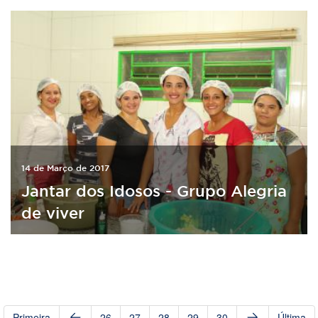
14 de Março de 2017
Jantar dos Idosos - Grupo Alegria
de viver
Primeira
26
27
28
29
30
Última