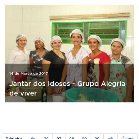
14 de Março de 2017
Jantar dos Idosos - Grupo Alegria
de viver
Primeira
26
27
28
29
30
Última