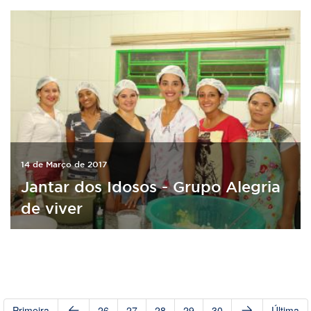
14 de Março de 2017
Jantar dos Idosos - Grupo Alegria
de viver
Primeira
26
27
28
29
30
Última