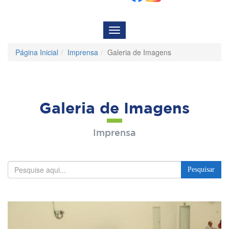
Menu
de
Navegação
Página Inicial
Imprensa
Galeria de Imagens
Galeria de Imagens
Imprensa
Pesquisar