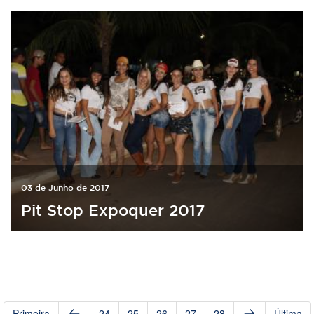
03 de Junho de 2017
Pit Stop Expoquer 2017
Primeira
24
25
26
27
28
Última