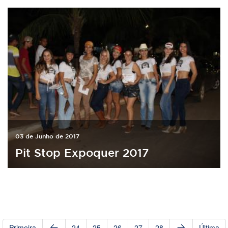
03 de Junho de 2017
Pit Stop Expoquer 2017
Primeira
24
25
26
27
28
Última