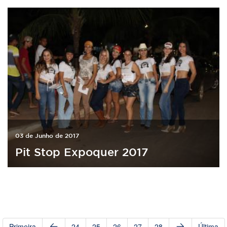
03 de Junho de 2017
Pit Stop Expoquer 2017
Primeira
24
25
26
27
28
Última