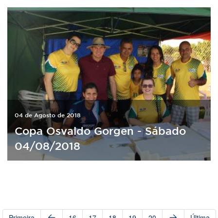
04 de Agosto de 2018
Copa Osvaldo Gorgen - Sábado
04/08/2018
Primeira
16
17
18
19
20
Última