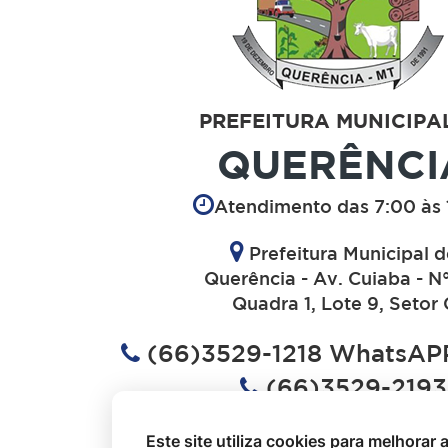
PREFEITURA MUNICIPA
QUERÊNCI
Atendimento das 7:00 às 
Prefeitura Municipal 
Querência - Av. Cuiaba - N
Quadra 1, Lote 9, Setor 
(66)3529-1218 WhatsAPP
(66)3529-2193
(66)3529-1613
Este site utiliza cookies para melhorar