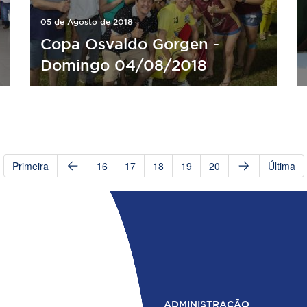
05 de Agosto de 2018
Copa Osvaldo Gorgen -
Domingo 04/08/2018
Primeira
16
17
18
19
20
Última
ADMINISTRAÇÃO