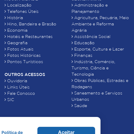
Localização
Administração e
Telefones Úteis
Planejamento
História
Agricultura, Pecuária, Meio
Hino, Bandeira e Brasão
Ambiente e Reforma
Economia
Agrária
Hotéis e Restaurantes
Assistência Social
Geografia
Educação
Fotos Atuais
Esporte, Cultura e Lazer
Fotos Históricas
Finanças
Pontos Turísticos
Indústria, Comércio,
Turismo, Ciência e
Tecnologia
OUTROS ACESSOS
Obras Públicas, Estradas e
Ouvidoria
Rodagens
Links Úteis
Saneamento e Serviços
Fale Conosco
Urbanos
SIC
Saúde
Aceitar
Política de