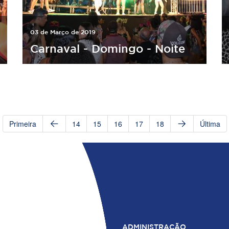
03 de Março de 2019
Carnaval - Domingo - Noite
Primeira
14
15
16
17
18
Última
ADMINISTRAÇÃO