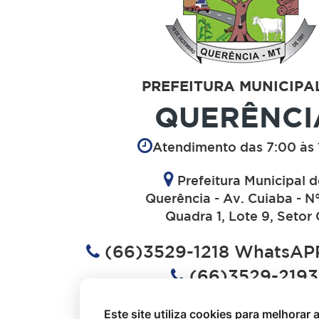
PREFEITURA MUNICIPA
QUERÊNCI
Atendimento das 7:00 às 
Prefeitura Municipal 
Querência - Av. Cuiaba - N
Quadra 1, Lote 9, Setor 
(66)3529-1218 WhatsAPP
(66)3529-2193
(66)3529-1613
Este site utiliza cookies para melhorar