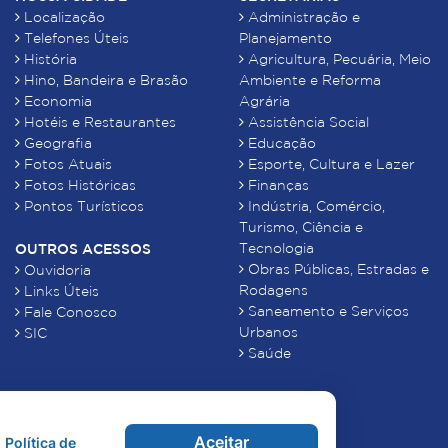
Localização
Administração e
Telefones Úteis
Planejamento
História
Agricultura, Pecuária, Meio
Hino, Bandeira e Brasão
Ambiente e Reforma
Economia
Agrária
Hotéis e Restaurantes
Assistência Social
Geografia
Educação
Fotos Atuais
Esporte, Cultura e Lazer
Fotos Históricas
Finanças
Pontos Turísticos
Indústria, Comércio,
Turismo, Ciência e
Tecnologia
OUTROS ACESSOS
Obras Públicas, Estradas e
Ouvidoria
Rodagens
Links Úteis
Saneamento e Serviços
Fale Conosco
Urbanos
SIC
Saúde
Aceitar
Política de